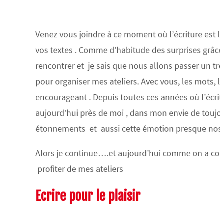
Venez vous joindre à ce moment où l’écriture est l
vos textes . Comme d’habitude des surprises grâc
rencontrer et je sais que nous allons passer un t
pour organiser mes ateliers. Avec vous, les mots,
encourageant . Depuis toutes ces années où l’écritu
aujourd’hui près de moi , dans mon envie de toujo
étonnements et aussi cette émotion presque nosta
Alors je continue….et aujourd’hui comme on a con
profiter de mes ateliers
Ecrire pour le plaisir
.