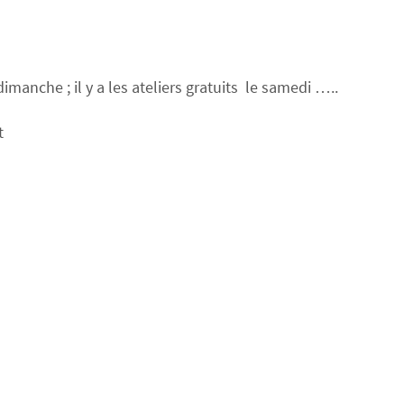
anche ; il y a les ateliers gratuits le samedi …..
t