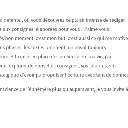
a détente , où vous découvrez ce plaisir intense de rédiger
e aux consignes élaborées pour vous . J’aime vous
rès bon moment, c’est mon but, c’est aussi ce qui me motive
 les phases; les textes prennent un envol toujours
re et la mise en place des ateliers à été ma vie, j’ai
urs explorer de nouvelles consignes, vos sourires, vos
lgique d’avoir pu propulser l’écriture avec tant de bonheu
science de l’éphémère plus qu’auparavant, je vous invite 