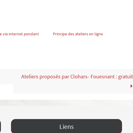
re via internet pendant
Principe des ateliers en ligne
Ateliers proposés par Clohars- Fouesnant : gratui
Liens