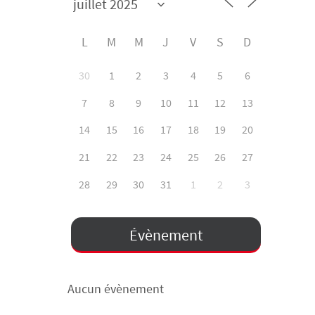
L
M
M
J
V
S
D
30
1
2
3
4
5
6
7
8
9
10
11
12
13
14
15
16
17
18
19
20
21
22
23
24
25
26
27
28
29
30
31
1
2
3
Évènement
Aucun évènement