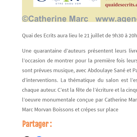
Quai des Ecrits aura lieu le 21 juillet de 9h30 à 2
Une quarantaine d’auteurs présentent leurs livre
l’occasion de montrer pour la première fois leur
sont prévues musique, avec Abdoulaye Sané et Patr
d’interventions. La thématique du salon est l’e
chaque auteur. C’est la fête de l’écriture et la ci
l’oeuvre monumentale conçue par Catherine Marc (
Marc Morvan Boissons et crépes sur place
Partager :