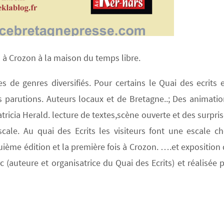
0h à Crozon à la maison du temps libre.
s de genres diversifiés. Pour certains le Quai des ecrits 
s parutions. Auteurs locaux et de Bretagne..; Des animati
icia Herald. lecture de textes,scène ouverte et des surpri
scale. Au quai des Ecrits les visiteurs font une escale c
nquième édition et la première fois à Crozon. ….et exposition
auteure et organisatrice du Quai des Ecrits) et réalisée 