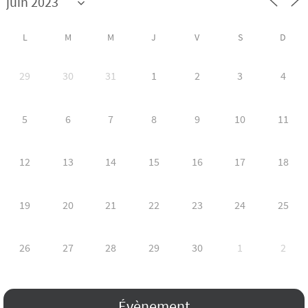
L
M
M
J
V
S
D
29
30
31
1
2
3
4
5
6
7
8
9
10
11
12
13
14
15
16
17
18
19
20
21
22
23
24
25
26
27
28
29
30
1
2
Évènement