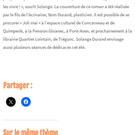
les vivre ! », sourit Solange. La couverture de ce roman a été réalisée
par le fils de l’écrivaine, Yann Durand, plasticien. Il est possible de se
procurer « Joli mai » à l’espace culturel de Concarneau et de
Quimperlé, à la Pension Gloanec, à Pont-Aven, et prochainement à la
librairie Quartier Lointain, de Trégunc. Solange Durand envisage
aussi plusieurs séances de dédicaces cet été.
Partager :
Sur le même thème