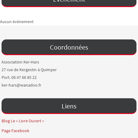
Aucun évènement
Coordonnées
Association Ker-Hars
27 rue de Kergestin à Quimper
Port. 06 47 66 85 22
ker-hars@wanadoo.fr
Liens
Blog Le « Livre Ouvert »
Page Facebook