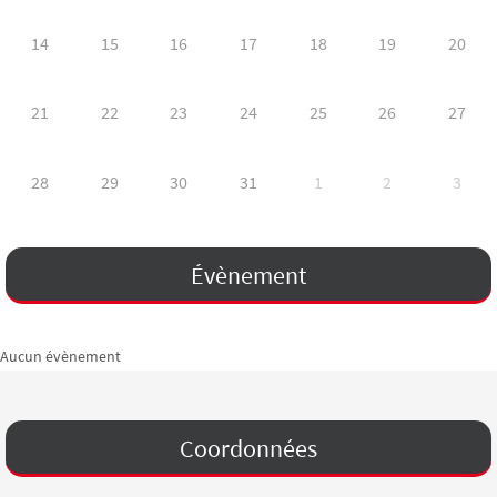
14
15
16
17
18
19
20
21
22
23
24
25
26
27
28
29
30
31
1
2
3
Évènement
Aucun évènement
Coordonnées