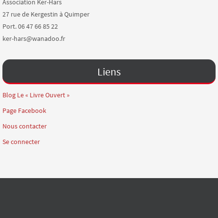
Association Ker-Hars
27 rue de Kergestin à Quimper
Port. 06 47 66 85 22
ker-hars@wanadoo.fr
Liens
Blog Le « Livre Ouvert »
Page Facebook
Nous contacter
Se connecter