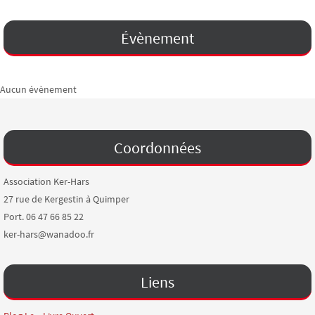
Évènement
Aucun évènement
Coordonnées
Association Ker-Hars
27 rue de Kergestin à Quimper
Port. 06 47 66 85 22
ker-hars@wanadoo.fr
Liens