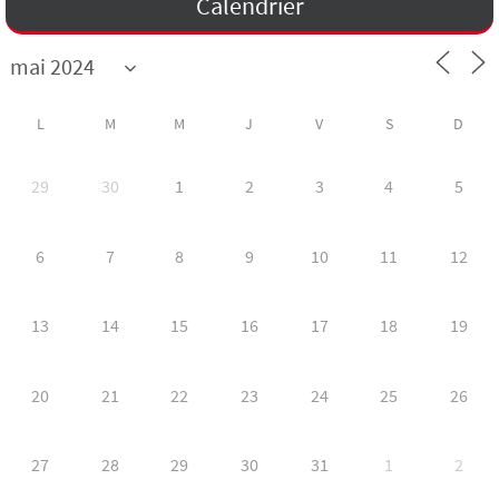
Calendrier
L
M
M
J
V
S
D
29
30
1
2
3
4
5
6
7
8
9
10
11
12
13
14
15
16
17
18
19
20
21
22
23
24
25
26
27
28
29
30
31
1
2