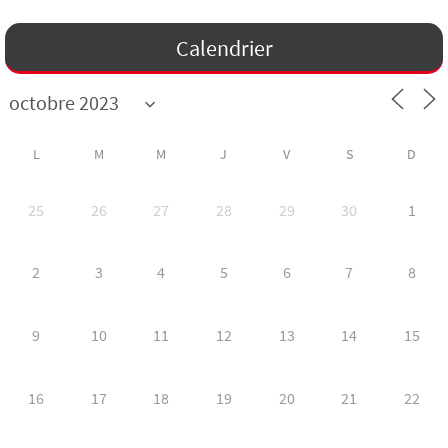
Calendrier
L
M
M
J
V
S
D
25
26
27
28
29
30
1
2
3
4
5
6
7
8
9
10
11
12
13
14
15
16
17
18
19
20
21
22