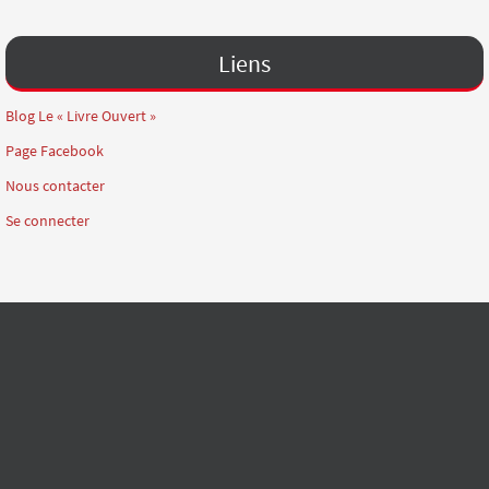
Liens
Blog Le « Livre Ouvert »
Page Facebook
Nous contacter
Se connecter