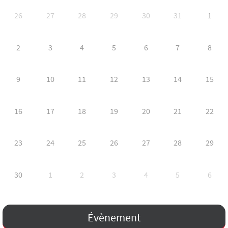
26
27
28
29
30
31
1
2
3
4
5
6
7
8
9
10
11
12
13
14
15
16
17
18
19
20
21
22
23
24
25
26
27
28
29
30
1
2
3
4
5
6
Évènement