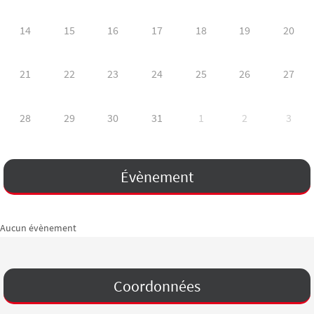
14
15
16
17
18
19
20
21
22
23
24
25
26
27
28
29
30
31
1
2
3
Évènement
Aucun évènement
Coordonnées