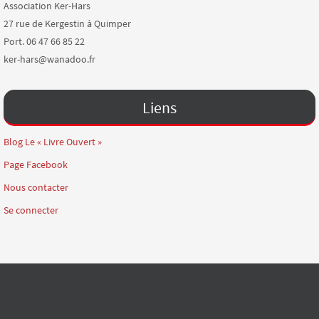
Association Ker-Hars
27 rue de Kergestin à Quimper
Port. 06 47 66 85 22
ker-hars@wanadoo.fr
Liens
Blog Le « Livre Ouvert »
Page Facebook
Nous contacter
Se connecter