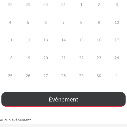
28
29
30
31
1
2
3
4
5
6
7
8
9
10
11
12
13
14
15
16
17
18
19
20
21
22
23
24
25
26
27
28
29
30
1
Évènement
Aucun évènement