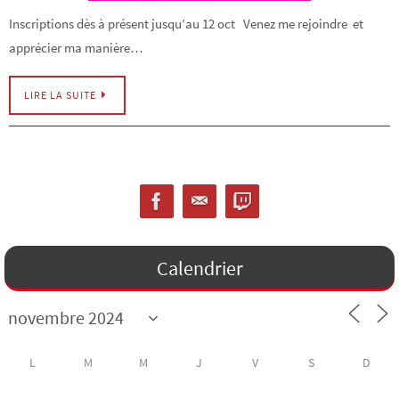
Inscriptions dès à présent jusqu’au 12 oct Venez me rejoindre et
apprécier ma manière…
LIRE LA SUITE
Calendrier
L
M
M
J
V
S
D