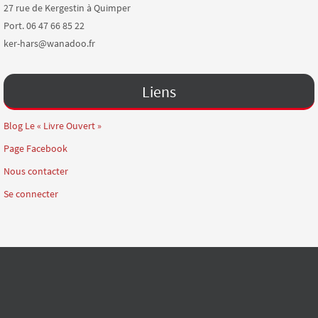
27 rue de Kergestin à Quimper
Port. 06 47 66 85 22
ker-hars@wanadoo.fr
Liens
Blog Le « Livre Ouvert »
Page Facebook
Nous contacter
Se connecter