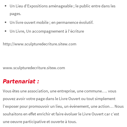
Un Lieu d’Expositions aménageable ; le public entre dans les
pages.
Un livre ouvert mobile ; en permanence évolutif.
Un Livre, Un accompagnement à l’écriture
http://www.sculpturedecriture.sitew.com
www.sculpturedecriture.sitew.com
Partenariat :
Vous êtes une association, une entreprise, une commune…. vous
pouvez avoir votre page dans le Livre Ouvert ou tout simplement
l’exposer pour promouvoir un lieu, un événement, une action… Nous
souhaitons en effet enrichir et faire évoluer le Livre Ouvert car c’est
une oeuvre participative et ouverte à tous.