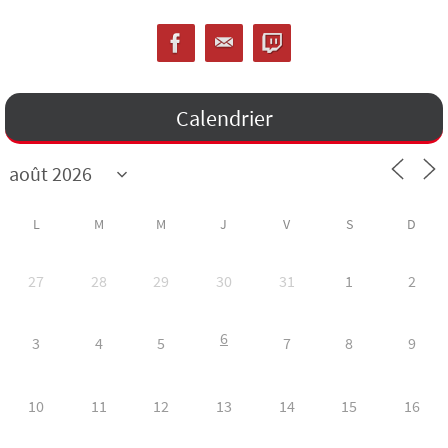
Calendrier
L
M
M
J
V
S
D
27
28
29
30
31
1
2
6
3
4
5
7
8
9
10
11
12
13
14
15
16