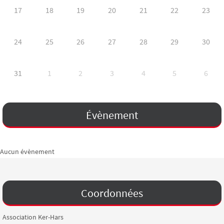
17
18
19
20
21
22
23
24
25
26
27
28
29
30
31
1
2
3
4
5
6
Évènement
Aucun évènement
Coordonnées
Association Ker-Hars