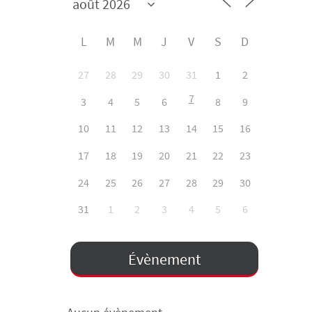
L
M
M
J
V
S
D
27
28
29
30
31
1
2
7
3
4
5
6
8
9
10
11
12
13
14
15
16
17
18
19
20
21
22
23
24
25
26
27
28
29
30
31
1
2
3
4
5
6
Évènement