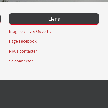
Liens
Blog Le « Livre Ouvert »
Page Facebook
Nous contacter
Se connecter