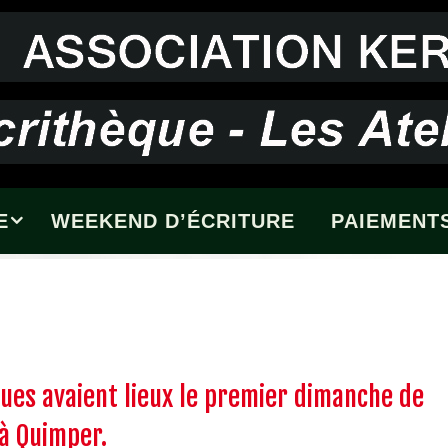
E
WEEKEND D’ÉCRITURE
PAIEMENTS
ques avaient lieux le premier dimanche de
à Quimper.