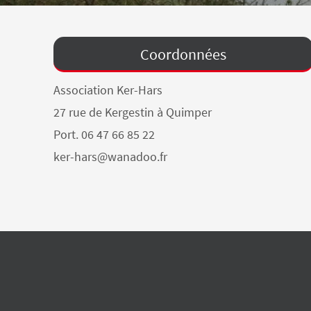
Coordonnées
Association Ker-Hars
27 rue de Kergestin à Quimper
Port. 06 47 66 85 22
ker-hars@wanadoo.fr