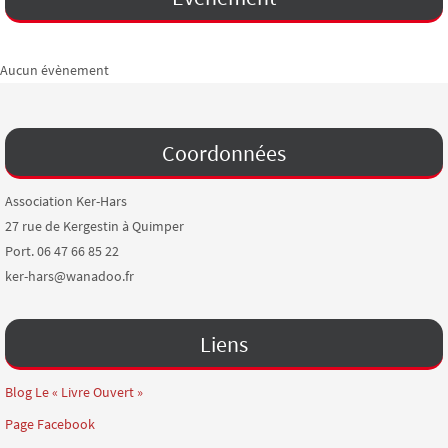
Aucun évènement
Coordonnées
Association Ker-Hars
27 rue de Kergestin à Quimper
Port. 06 47 66 85 22
ker-hars@wanadoo.fr
Liens
Blog Le « Livre Ouvert »
Page Facebook