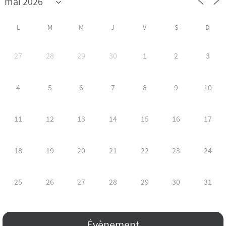
L
M
M
J
V
S
D
27
28
29
30
1
2
3
4
5
6
7
8
9
10
11
12
13
14
15
16
17
18
19
20
21
22
23
24
25
26
27
28
29
30
31
Évènement