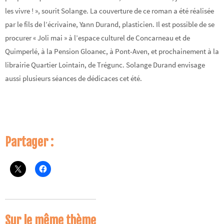
les vivre ! », sourit Solange. La couverture de ce roman a été réalisée
par le fils de l’écrivaine, Yann Durand, plasticien. Il est possible de se
procurer « Joli mai » à l’espace culturel de Concarneau et de
Quimperlé, à la Pension Gloanec, à Pont-Aven, et prochainement à la
librairie Quartier Lointain, de Trégunc. Solange Durand envisage
aussi plusieurs séances de dédicaces cet été.
Partager :
Sur le même thème