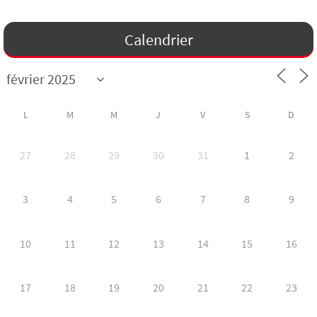
Calendrier
L
M
M
J
V
S
D
27
28
29
30
31
1
2
3
4
5
6
7
8
9
10
11
12
13
14
15
16
17
18
19
20
21
22
23