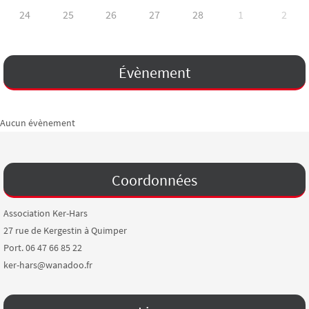
24
25
26
27
28
1
2
Évènement
Aucun évènement
Coordonnées
Association Ker-Hars
27 rue de Kergestin à Quimper
Port. 06 47 66 85 22
ker-hars@wanadoo.fr