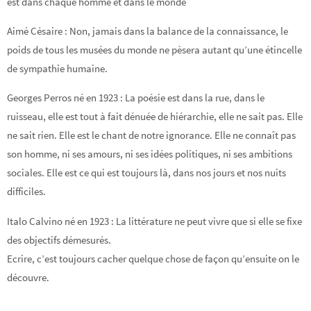
est dans chaque homme et dans le monde
Aimé Césaire : Non, jamais dans la balance de la connaissance, le
poids de tous les musées du monde ne pèsera autant qu’une étincelle
de sympathie humaine.
Georges Perros né en 1923 : La poésie est dans la rue, dans le
ruisseau, elle est tout à fait dénuée de hiérarchie, elle ne sait pas. Elle
ne sait rien. Elle est le chant de notre ignorance. Elle ne connaît pas
son homme, ni ses amours, ni ses idées politiques, ni ses ambitions
sociales. Elle est ce qui est toujours là, dans nos jours et nos nuits
difficiles.
Italo Calvino né en 1923 : La littérature ne peut vivre que si elle se fixe
des objectifs démesurés.
Ecrire, c’est toujours cacher quelque chose de façon qu’ensuite on le
découvre.