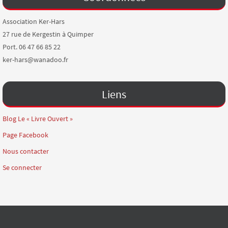
Association Ker-Hars
27 rue de Kergestin à Quimper
Port. 06 47 66 85 22
ker-hars@wanadoo.fr
Liens
Blog Le « Livre Ouvert »
Page Facebook
Nous contacter
Se connecter