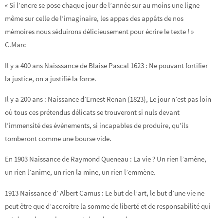
« Si l’encre se pose chaque jour de l’année sur au moins une ligne
même sur celle de l’imaginaire, les appas des appâts de nos
mémoires nous séduirons délicieusement pour écrire le texte ! »
C.Marc
Il y a 400 ans Naisssance de Blaise Pascal 1623 : Ne pouvant fortifier
la justice, on a justifié la force.
Il y a 200 ans : Naissance d’Ernest Renan (1823), Le jour n’est pas loin
où tous ces prétendus délicats se trouveront si nuls devant
l’immensité des évènements, si incapables de produire, qu’ils
tomberont comme une bourse vide.
En 1903 Naissance de Raymond Queneau : La vie ? Un rien l’amène,
un rien l’anime, un rien la mine, un rien l’emmène.
1913 Naissance d’ Albert Camus : Le but de l’art, le but d’une vie ne
peut être que d’accroître la somme de liberté et de responsabilité qui