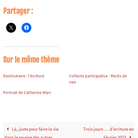
Partager :
Sur le même thème
Destinataire : l’écriture
Collecte participative : Recits de
vies
Portrait de Catherine Marc
Là, juste pour faire la vie
Trois jours … d’écriture en
dans le sourire des autres
Février 2023