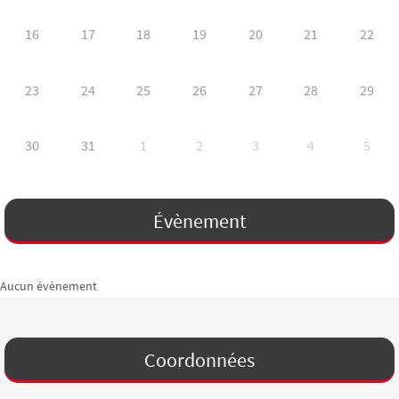
16
17
18
19
20
21
22
23
24
25
26
27
28
29
30
31
1
2
3
4
5
Évènement
Aucun évènement
Coordonnées