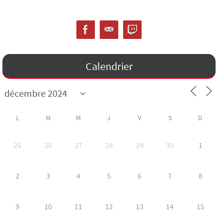
Calendrier
L
M
M
J
V
S
D
25
26
27
28
29
30
1
2
3
4
5
6
7
8
9
10
11
12
13
14
15