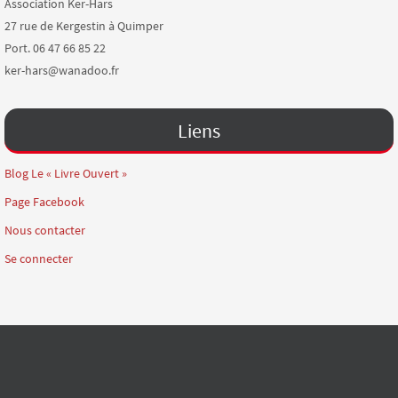
Association Ker-Hars
27 rue de Kergestin à Quimper
Port. 06 47 66 85 22
ker-hars@wanadoo.fr
Liens
Blog Le « Livre Ouvert »
Page Facebook
Nous contacter
Se connecter