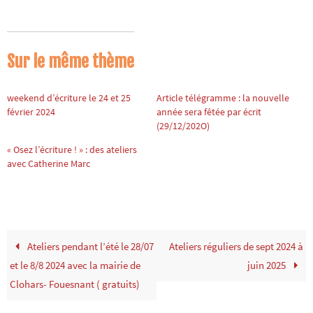
Sur le même thème
weekend d’écriture le 24 et 25
Article télégramme : la nouvelle
février 2024
année sera fêtée par écrit
(29/12/202O)
« Osez l’écriture ! » : des ateliers
avec Catherine Marc
Ateliers pendant l’été le 28/07
Ateliers réguliers de sept 2024 à
et le 8/8 2024 avec la mairie de
juin 2025
Clohars- Fouesnant ( gratuits)