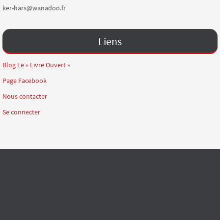
ker-hars@wanadoo.fr
Liens
Blog Le « Livre Ouvert »
Page Facebook
Nous contacter
Se connecter