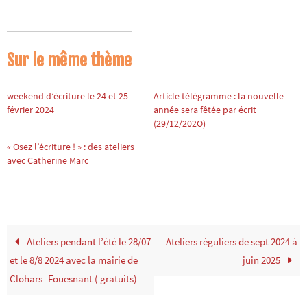
Sur le même thème
weekend d’écriture le 24 et 25
Article télégramme : la nouvelle
février 2024
année sera fêtée par écrit
(29/12/202O)
« Osez l’écriture ! » : des ateliers
avec Catherine Marc
Ateliers pendant l’été le 28/07
Ateliers réguliers de sept 2024 à
et le 8/8 2024 avec la mairie de
juin 2025
Clohars- Fouesnant ( gratuits)