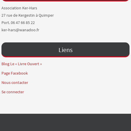
Association Ker-Hars
27 rue de Kergestin à Quimper
Port. 06 47 66 85 22
ker-hars@wanadoo.fr
Liens
Blog Le « Livre Ouvert »
Page Facebook
Nous contacter
Se connecter