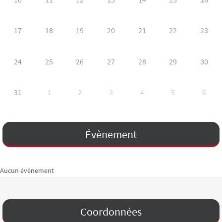
17
18
19
20
21
22
23
24
25
26
27
28
29
30
31
1
2
3
4
5
6
Évènement
Aucun évènement
Coordonnées