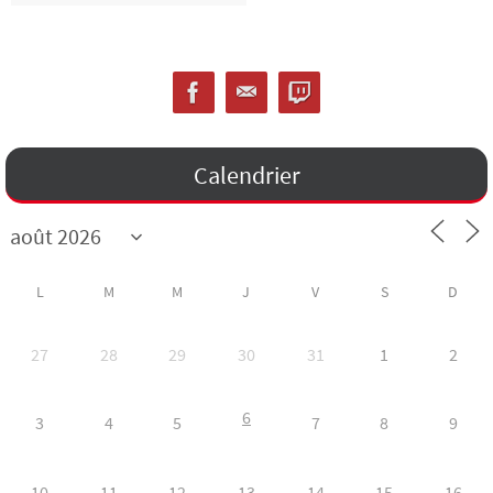
Calendrier
L
M
M
J
V
S
D
27
28
29
30
31
1
2
6
3
4
5
7
8
9
10
11
12
13
14
15
16