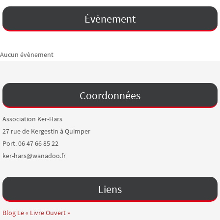
Évènement
Aucun évènement
Coordonnées
Association Ker-Hars
27 rue de Kergestin à Quimper
Port. 06 47 66 85 22
ker-hars@wanadoo.fr
Liens
Blog Le « Livre Ouvert »