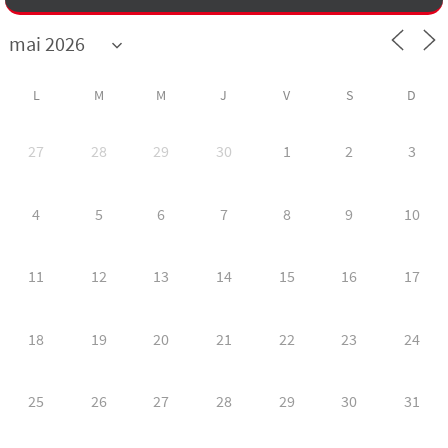
L
M
M
J
V
S
D
27
28
29
30
1
2
3
4
5
6
7
8
9
10
11
12
13
14
15
16
17
18
19
20
21
22
23
24
25
26
27
28
29
30
31