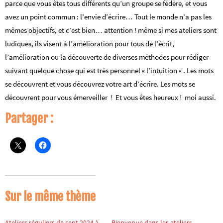
parce que vous êtes tous différents qu’un groupe se fédère, et vous
avez un point commun : l’envie d’écrire… Tout le monde n’a pas les
mêmes objectifs, et c’est bien… attention ! même si mes ateliers sont
ludiques, ils visent à l’amélioration pour tous de l’écrit,
l’amélioration ou la découverte de diverses méthodes pour rédiger
suivant quelque chose qui est très personnel « l’intuition « . Les mots
se découvrent et vous découvrez votre art d’écrire. Les mots se
découvrent pour vous émerveiller ! Et vous êtes heureux ! moi aussi.
Partager :
Sur le même thème
Ateliers réguliers de sept 2024 à
Bienvenue dans les ateliers