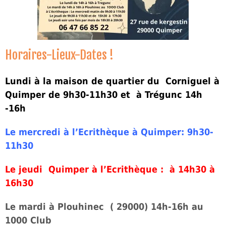
Horaires-Lieux-Dates !
Lundi à la maison de quartier du Corniguel à
Quimper de 9h30-11h30 et à Trégunc 14h
-16h
Le mercredi à l’Ecrithèque à Quimper: 9h30-
11h30
Le jeudi Quimper à l’Ecrithèque : à 14h30 à
16h30
Le mardi à Plouhinec ( 29000) 14h-16h au
1000 Club