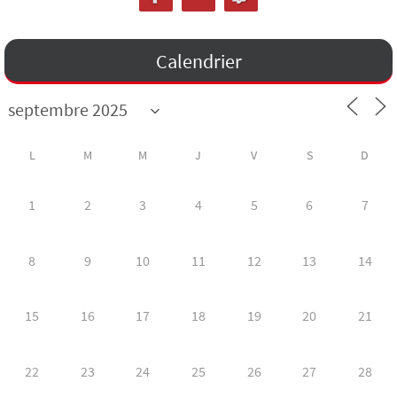
Calendrier
L
M
M
J
V
S
D
1
2
3
4
5
6
7
8
9
10
11
12
13
14
15
16
17
18
19
20
21
22
23
24
25
26
27
28