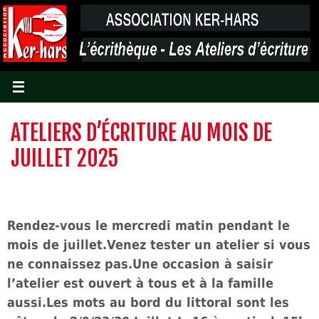
Passer
vers
le
contenu
ATELIERS D’ÉCRITURE AU MOIS DE
JUILLET 2025
Rendez-vous le mercredi matin pendant le
mois de juillet.Venez tester un atelier si vous
ne connaissez pas.Une occasion à saisir
l’atelier est ouvert à tous et à la famille
aussi.Les mots au bord du littoral sont les