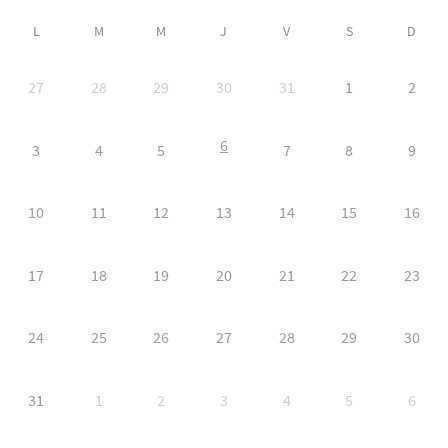
L
M
M
J
V
S
D
27
28
29
30
31
1
2
6
3
4
5
7
8
9
10
11
12
13
14
15
16
17
18
19
20
21
22
23
24
25
26
27
28
29
30
31
1
2
3
4
5
6