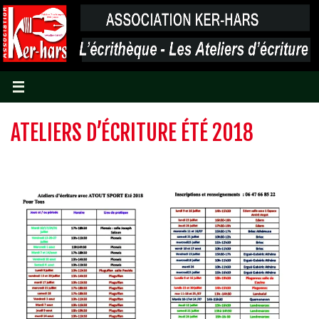
Passer
vers
le
contenu
ATELIERS D’ÉCRITURE ÉTÉ 2018