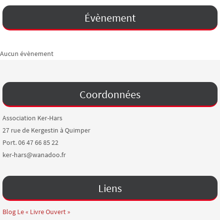
Évènement
Aucun évènement
Coordonnées
Association Ker-Hars
27 rue de Kergestin à Quimper
Port. 06 47 66 85 22
ker-hars@wanadoo.fr
Liens
Blog Le « Livre Ouvert »