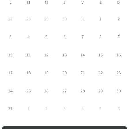
L
M
M
J
V
S
D
27
28
29
30
31
1
2
9
3
4
5
6
7
8
10
11
12
13
14
15
16
17
18
19
20
21
22
23
24
25
26
27
28
29
30
31
1
2
3
4
5
6