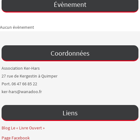
Évènement
Aucun évènement
Coordonnées
Association Ker-Hars
27 rue de Kergestin à Quimper
Port. 06 47 66 85 22
ker-hars@wanadoo.fr
Liens
Blog Le « Livre Ouvert »
Page Facebook