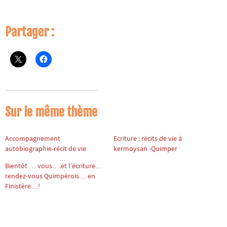
Partager :
Sur le même thème
Accompagnement
Ecriture : récits de vie à
autobiographie-récit de vie
kermoysan -Quimper
Bientôt … vous….et l’écriture…
rendez-vous Quimpérois… en
Finistère…!