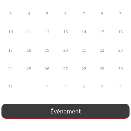
9
3
4
5
6
7
8
10
11
12
13
14
15
16
17
18
19
20
21
22
23
24
25
26
27
28
29
30
31
1
2
3
4
5
6
Évènement