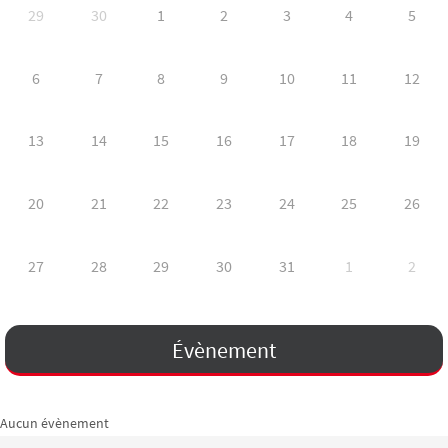
29
30
1
2
3
4
5
6
7
8
9
10
11
12
13
14
15
16
17
18
19
20
21
22
23
24
25
26
27
28
29
30
31
1
2
Évènement
Aucun évènement