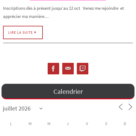
Inscriptions dès à présent jusqu’au 12 oct Venez me rejoindre et
apprécier ma manière…
LIRE LA SUITE
Calendrier
L
M
M
J
V
S
D