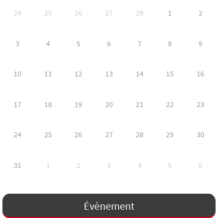
24
25
26
27
28
1
2
3
4
5
6
7
8
9
10
11
12
13
14
15
16
17
18
19
20
21
22
23
24
25
26
27
28
29
30
31
1
2
3
4
5
6
Évènement