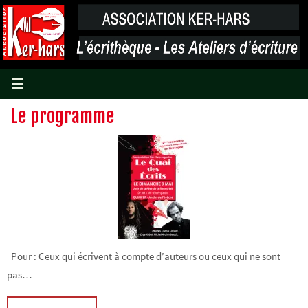
Passer
vers
le
contenu
Le programme
Pour : Ceux qui écrivent à compte d’auteurs ou ceux qui ne sont
pas…