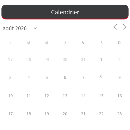
Calendrier
L
M
M
J
V
S
D
27
28
29
30
31
1
2
8
3
4
5
6
7
9
10
11
12
13
14
15
16
17
18
19
20
21
22
23