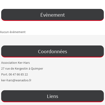
Évènement
Aucun évènement
Coordonnées
Association Ker-Hars
27 rue de Kergestin à Quimper
Port. 06 47 66 85 22
ker-hars@wanadoo.fr
Liens