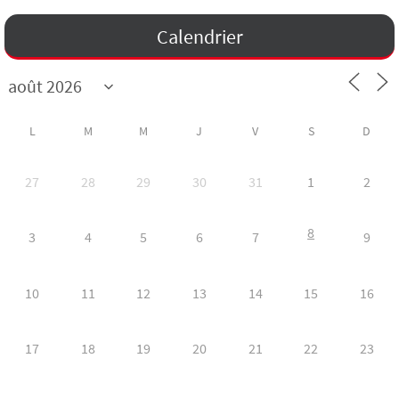
Calendrier
L
M
M
J
V
S
D
27
28
29
30
31
1
2
8
3
4
5
6
7
9
10
11
12
13
14
15
16
17
18
19
20
21
22
23