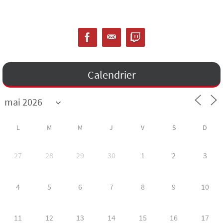
Calendrier
L
M
M
J
V
S
D
27
28
29
30
1
2
3
4
5
6
7
8
9
10
11
12
13
14
15
16
17