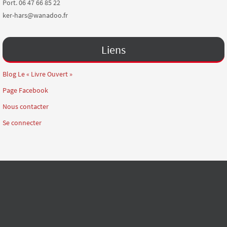
Port. 06 47 66 85 22
ker-hars@wanadoo.fr
Liens
Blog Le « Livre Ouvert »
Page Facebook
Nous contacter
Se connecter