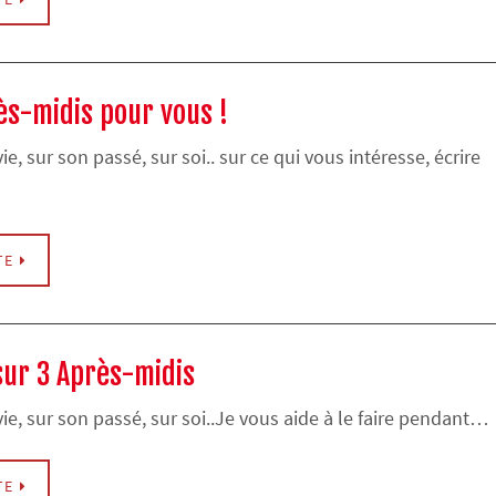
ès-midis pour vous !
vie, sur son passé, sur soi.. sur ce qui vous intéresse, écrire
TE
 sur 3 Après-midis
 vie, sur son passé, sur soi..Je vous aide à le faire pendant…
TE