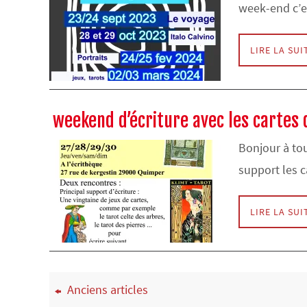
week-end c’
LIRE LA SUI
weekend d’écriture avec les cartes 
Bonjour à to
support les 
LIRE LA SUI
Anciens articles