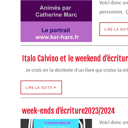
Voici donc un 
personnes. 
LIRE LA SUI
Italo Calvino et le weekend d’écritu
Je crois en la destinée d’un livre qui croise la
LIRE LA SUITE
week-ends d’écriture2023/2024
Voici donc u