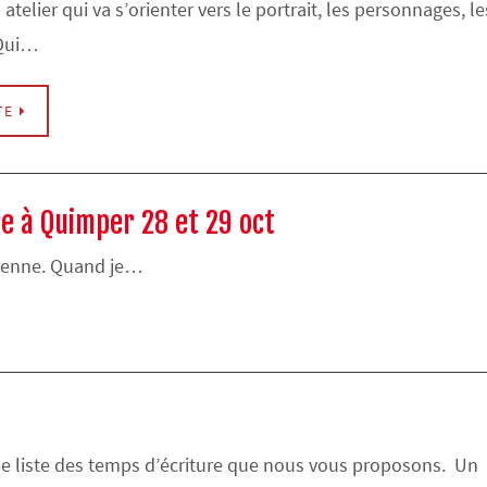
atelier qui va s’orienter vers le portrait, les personnages, le
Qui…
TE
re à Quimper 28 et 29 oct
 mienne. Quand je…
ne liste des temps d’écriture que nous vous proposons. Un