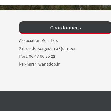
Coordonnées
Association Ker-Hars
27 rue de Kergestin à Quimper
Port. 06 47 66 85 22
ker-hars@wanadoo.fr