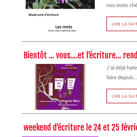
nos mots ché
LIRE LA SUI
Bientôt … vous….et l’écriture… ren
J’ai déjà hat
faire depuis
LIRE LA SUI
weekend d’écriture le 24 et 25 févr