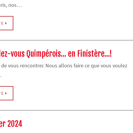
ris, nos…
TE
dez-vous Quimpérois… en Finistère…!
e de vous rencontrer. Nous allons faire ce que vous voulez
…
TE
ier 2024