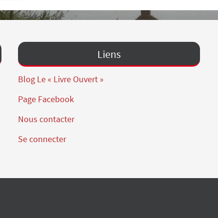
Liens
Blog Le « Livre Ouvert »
Page Facebook
Nous contacter
Se connecter