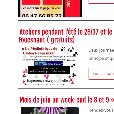
Ateliers pendant l’été le 28/07 et l
Fouesnant ( gratuits)
Deux journées
principe st 
LIRE LA SUI
Mois de juin un week-end le 8 et 9 
Rendez-vous 