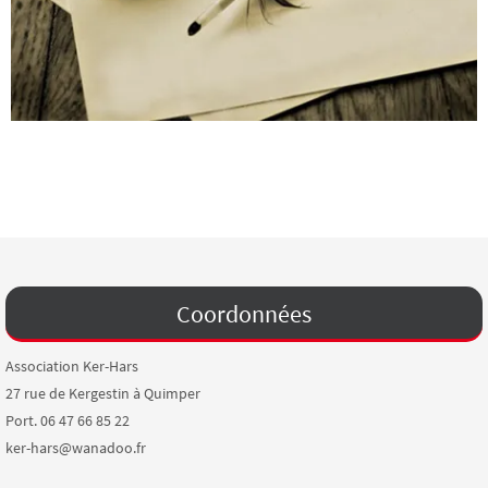
Coordonnées
Association Ker-Hars
27 rue de Kergestin à Quimper
Port. 06 47 66 85 22
ker-hars@wanadoo.fr