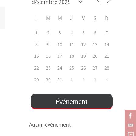
L
M
M
J
V
S
D
1
2
3
4
5
6
7
8
9
10
11
12
13
14
15
16
17
18
19
20
21
22
23
24
25
26
27
28
29
30
31
1
2
3
4
Évènement
Aucun évènement