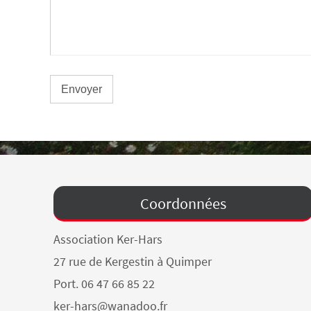
Coordonnées
Association Ker-Hars
27 rue de Kergestin à Quimper
Port. 06 47 66 85 22
ker-hars@wanadoo.fr