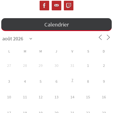
Calendrier
L
M
M
J
V
S
D
27
28
29
30
31
1
2
7
3
4
5
6
8
9
10
11
12
13
14
15
16
17
18
19
20
21
22
23