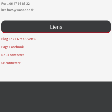
Port. 06 47 66 85 22
ker-hars@wanadoo.fr
Liens
Blog Le « Livre Ouvert »
Page Facebook
Nous contacter
Se connecter