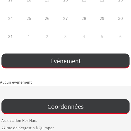
24
25
26
27
28
29
30
31
1
2
3
4
5
6
Évènement
Aucun évènement
Coordonnées
Association Ker-Hars
27 rue de Kergestin à Quimper