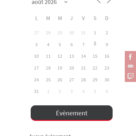
L
M
M
J
V
S
D
27
28
29
30
31
1
2
8
3
4
5
6
7
9
10
11
12
13
14
15
16
17
18
19
20
21
22
23
24
25
26
27
28
29
30
31
1
2
3
4
5
6
Évènement