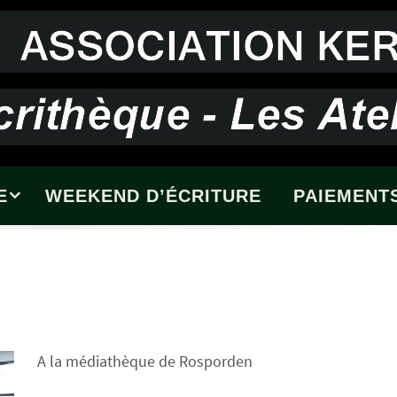
E
WEEKEND D’ÉCRITURE
PAIEMENTS
A la médiathèque de Rosporden