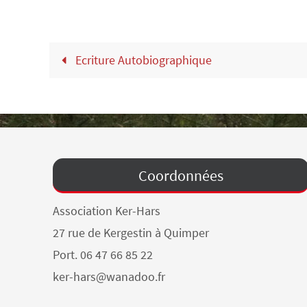
Ecriture Autobiographique
Coordonnées
Association Ker-Hars
27 rue de Kergestin à Quimper
Port. 06 47 66 85 22
ker-hars@wanadoo.fr