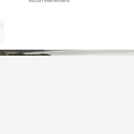
Aucun évènement
 :