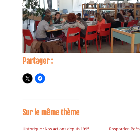
Partager :
Sur le même thème
Historique : Nos actions depuis 1995
Rosporden Poèsie