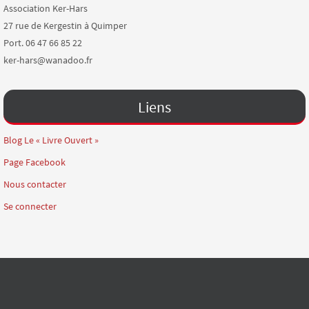
Association Ker-Hars
27 rue de Kergestin à Quimper
Port. 06 47 66 85 22
ker-hars@wanadoo.fr
Liens
Blog Le « Livre Ouvert »
Page Facebook
Nous contacter
Se connecter