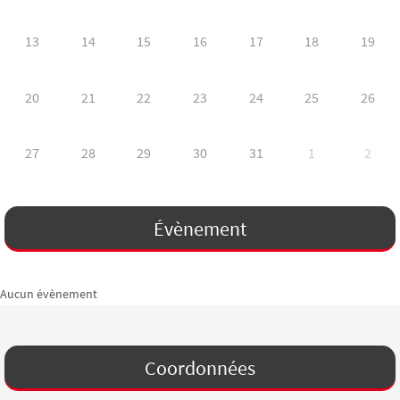
13
14
15
16
17
18
19
20
21
22
23
24
25
26
27
28
29
30
31
1
2
Évènement
Aucun évènement
Coordonnées