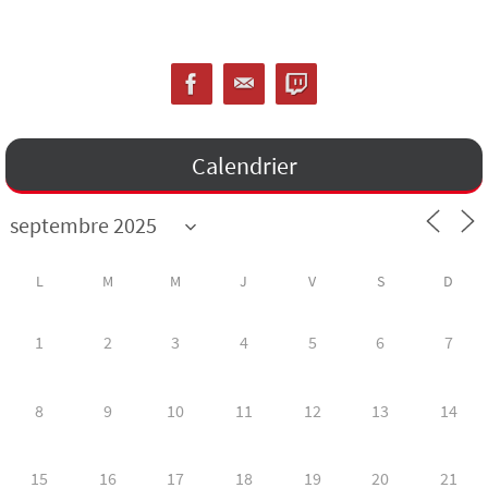
Calendrier
L
M
M
J
V
S
D
1
2
3
4
5
6
7
8
9
10
11
12
13
14
15
16
17
18
19
20
21