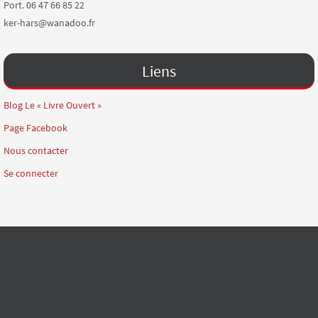
Port. 06 47 66 85 22
ker-hars@wanadoo.fr
Liens
Blog Le « Livre Ouvert »
Page Facebook
Nous contacter
Se connecter