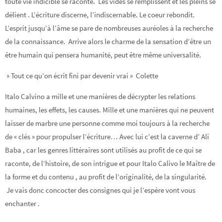
toute vie indicible se raconte. Les vides se remplissent et les pleins se
délient . L’écriture discerne, l’indiscernable. Le coeur rebondit.
L’esprit jusqu’à l’âme se pare de nombreuses auréoles à la recherche
de la connaissance. Arrive alors le charme de la sensation d’être un
être humain qui pensera humanité, peut être même universalité.
» Tout ce qu’on écrit fini par devenir vrai » Colette
Italo Calvino a mille et une manières de décrypter les relations
humaines, les effets, les causes. Mille et une manières qui ne peuvent
laisser de marbre une personne comme moi toujours à la recherche
de « clés » pour propulser l’écriture… Avec lui c’est la caverne d’ Ali
Baba , car les genres littéraires sont utilisés au profit de ce qui se
raconte, de l’histoire, de son intrigue et pour Italo Calivo le Maître de
la forme et du contenu , au profit de l’originalité, de la singularité.
Je vais donc concocter des consignes qui je l’espère vont vous
enchanter .