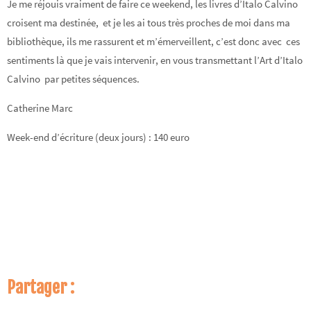
Je me réjouis vraiment de faire ce weekend, les livres d’Italo Calvino
croisent ma destinée, et je les ai tous très proches de moi dans ma
bibliothèque, ils me rassurent et m’émerveillent, c’est donc avec ces
sentiments là que je vais intervenir, en vous transmettant l’Art d’Italo
Calvino par petites séquences.
Catherine Marc
Week-end d’écriture (deux jours) : 140 euro
Partager :