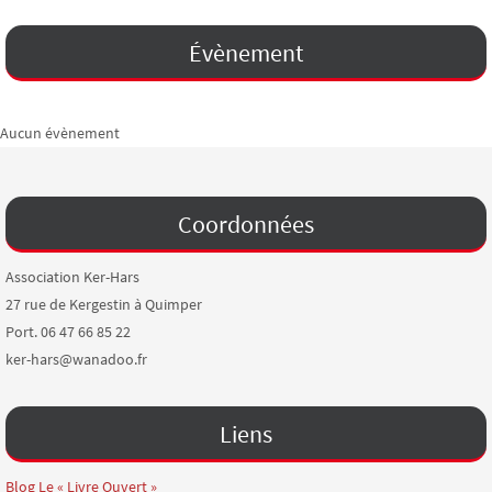
Évènement
Aucun évènement
Coordonnées
Association Ker-Hars
27 rue de Kergestin à Quimper
Port. 06 47 66 85 22
ker-hars@wanadoo.fr
Liens
Blog Le « Livre Ouvert »