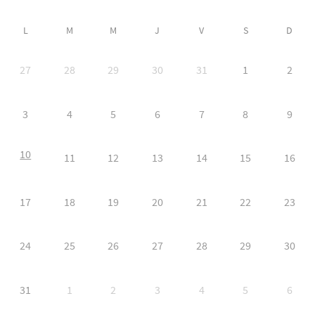
L
M
M
J
V
S
D
27
28
29
30
31
1
2
3
4
5
6
7
8
9
10
11
12
13
14
15
16
17
18
19
20
21
22
23
24
25
26
27
28
29
30
31
1
2
3
4
5
6