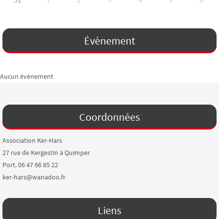
Évènement
Aucun évènement
Coordonnées
Association Ker-Hars
27 rue de Kergestin à Quimper
Port. 06 47 66 85 22
ker-hars@wanadoo.fr
Liens