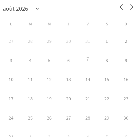
L
M
M
J
V
S
D
27
28
29
30
31
1
2
7
3
4
5
6
8
9
10
11
12
13
14
15
16
17
18
19
20
21
22
23
24
25
26
27
28
29
30
31
1
2
3
4
5
6