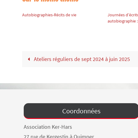
Autobiographies-Récits de vie
Journées d’écritu
autobiographie
Ateliers réguliers de sept 2024 à juin 2025
Coordonnées
Association Ker-Hars
27 rue de Kergestin à Quimper