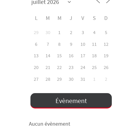
L
M
M
J
V
S
D
29
30
1
2
3
4
5
6
7
8
9
10
11
12
13
14
15
16
17
18
19
20
21
22
23
24
25
26
27
28
29
30
31
1
2
Évènement
Aucun évènement