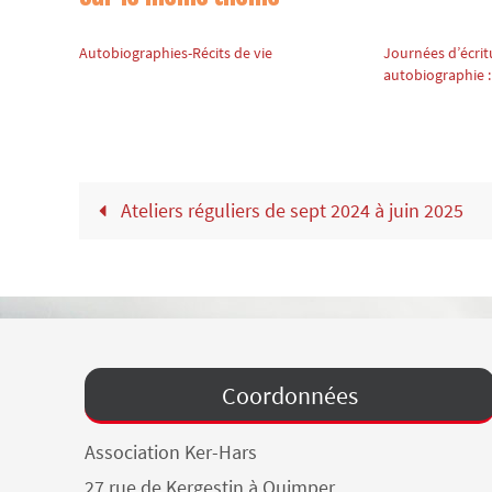
Autobiographies-Récits de vie
Journées d’écritu
autobiographie
Ateliers réguliers de sept 2024 à juin 2025
Coordonnées
Association Ker-Hars
27 rue de Kergestin à Quimper