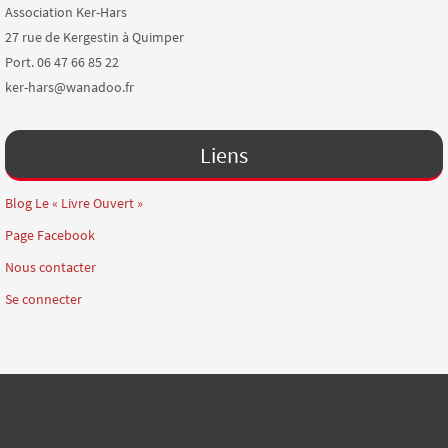
Association Ker-Hars
27 rue de Kergestin à Quimper
Port. 06 47 66 85 22
ker-hars@wanadoo.fr
Liens
Blog Le « Livre Ouvert »
Page Facebook
Nous contacter
Se connecter