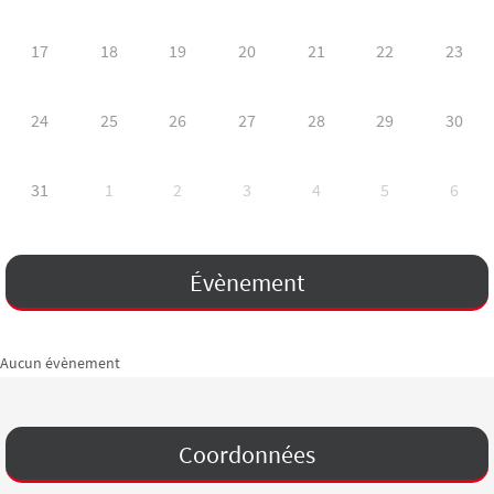
17
18
19
20
21
22
23
24
25
26
27
28
29
30
31
1
2
3
4
5
6
Évènement
Aucun évènement
Coordonnées