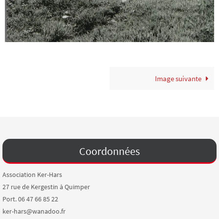
Image suivante
Coordonnées
Association Ker-Hars
27 rue de Kergestin à Quimper
Port. 06 47 66 85 22
ker-hars@wanadoo.fr