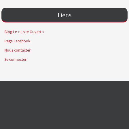
Liens
Blog Le « Livre Ouvert »
Page Facebook
Nous contacter
Se connecter