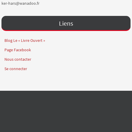
ker-hars@wanadoo.fr
Liens
Blog Le « Livre Ouvert »
Page Facebook
Nous contacter
Se connecter