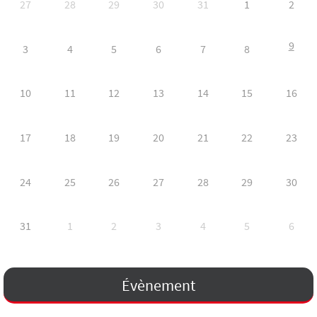
27
28
29
30
31
1
2
9
3
4
5
6
7
8
10
11
12
13
14
15
16
17
18
19
20
21
22
23
24
25
26
27
28
29
30
31
1
2
3
4
5
6
Évènement