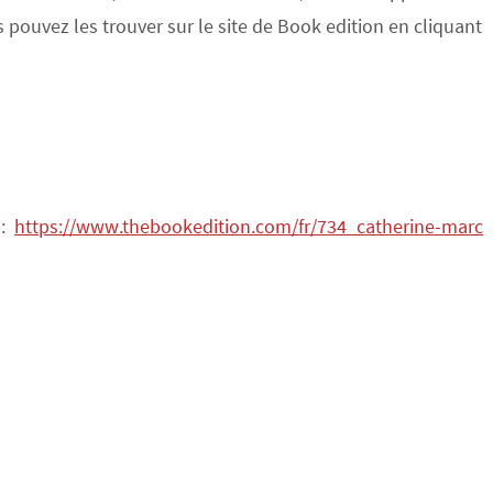
s pouvez les trouver sur le site de Book edition en cliquant
 :
https://www.thebookedition.com/fr/734_catherine-marc