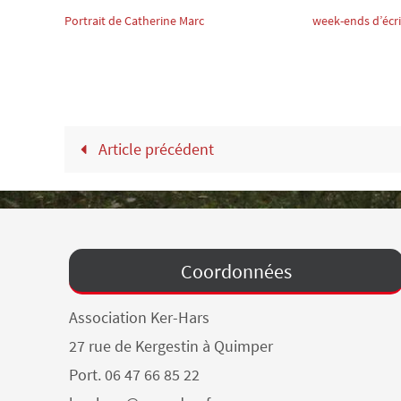
Portrait de Catherine Marc
week-ends d’écr
Article précédent
Coordonnées
Association Ker-Hars
27 rue de Kergestin à Quimper
Port. 06 47 66 85 22