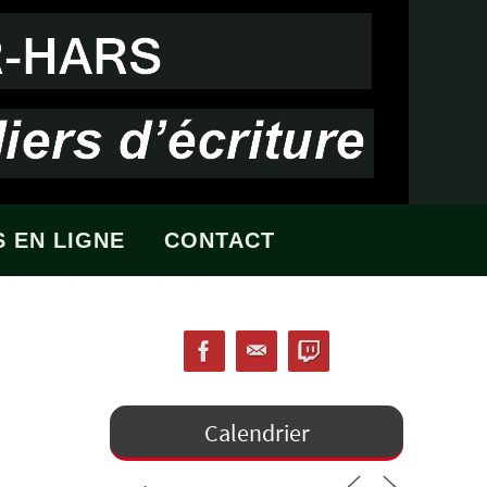
 EN LIGNE
CONTACT
Calendrier