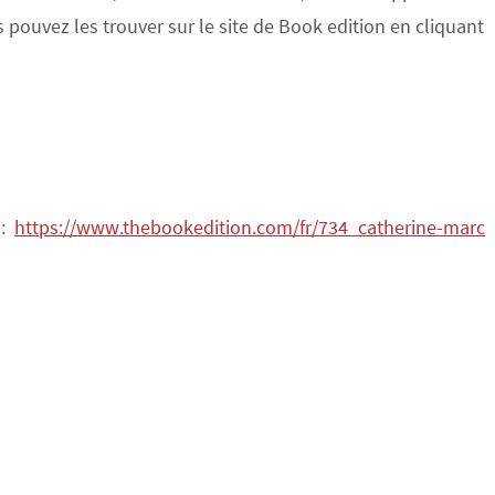
s pouvez les trouver sur le site de Book edition en cliquant
 :
https://www.thebookedition.com/fr/734_catherine-marc