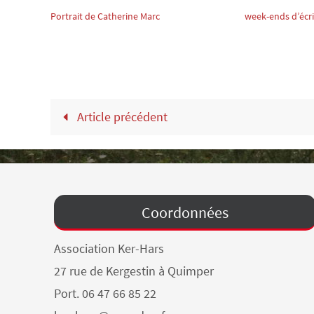
Portrait de Catherine Marc
week-ends d’écr
Article précédent
Coordonnées
Association Ker-Hars
27 rue de Kergestin à Quimper
Port. 06 47 66 85 22