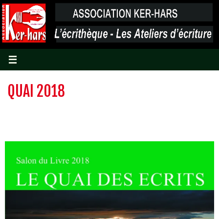
Passer
vers
le
contenu
QUAI 2018