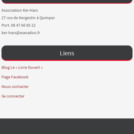
Association Ker-Hars
27 rue de Kergestin à Quimper
Port. 06 47 66 85 22
ker-hars@wanadoo.fr
Liens
Blog Le « Livre Ouvert »
Page Facebook
Nous contacter
Se connecter