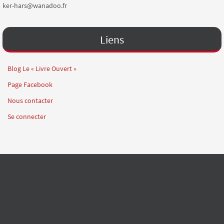
ker-hars@wanadoo.fr
Liens
Blog Le « Livre Ouvert »
Page Facebook
Nous contacter
Se connecter