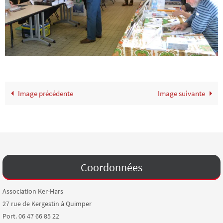
Image précédente
Image suivante
Coordonnées
Association Ker-Hars
27 rue de Kergestin à Quimper
Port. 06 47 66 85 22