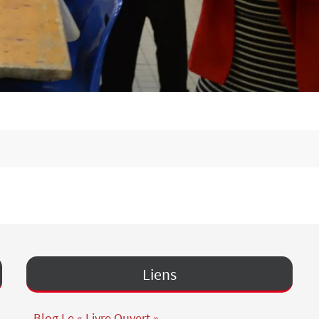
Liens
Blog Le « Livre Ouvert »