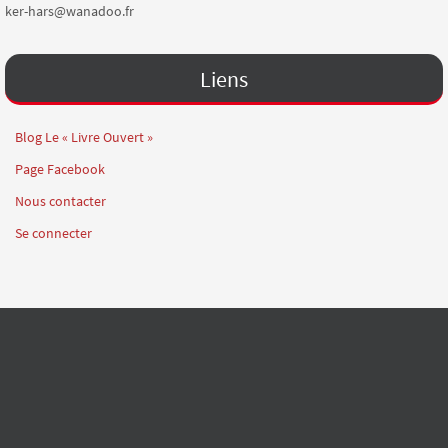
ker-hars@wanadoo.fr
Liens
Blog Le « Livre Ouvert »
Page Facebook
Nous contacter
Se connecter