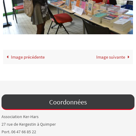
Image précédente
Image suivante
Coordonnées
Association Ker-Hars
27 rue de Kergestin à Quimper
Port. 06 47 66 85 22