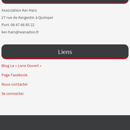
Association Ker-Hars
27 rue de Kergestin à Quimper
Port. 06 47 66 85 22
ker-hars@wanadoo.fr
Liens
Blog Le « Livre Ouvert »
Page Facebook
Nous contacter
Se connecter