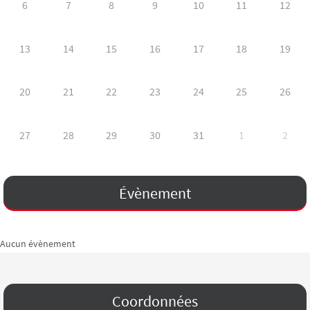
6
7
8
9
10
11
12
13
14
15
16
17
18
19
20
21
22
23
24
25
26
27
28
29
30
31
1
2
Évènement
Aucun évènement
Coordonnées